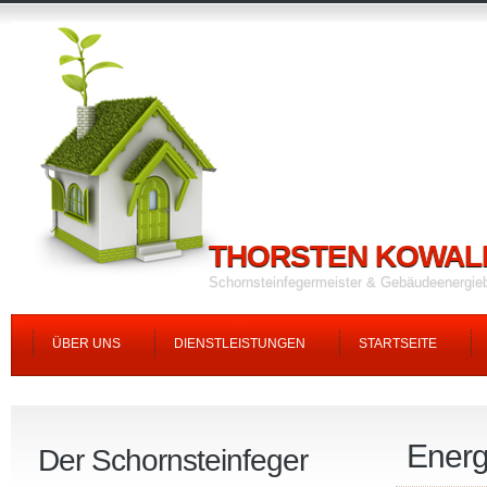
THORSTEN KOWAL
Schornsteinfegermeister & Gebäudeenergie
ÜBER UNS
DIENSTLEISTUNGEN
STARTSEITE
Energ
Der Schornsteinfeger